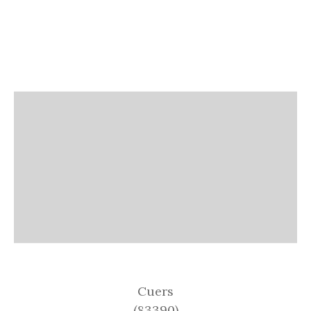
Cuers
(83390)