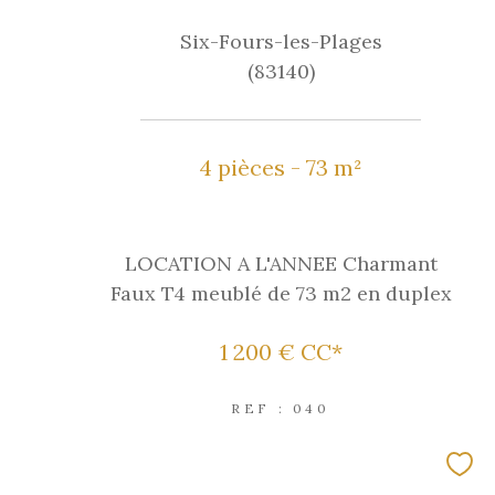
Six-Fours-les-Plages
(83140)
4 pièces - 73 m²
LOCATION A L'ANNEE Charmant
Faux T4 meublé de 73 m2 en duplex
1 200 €
CC*
REF : 040