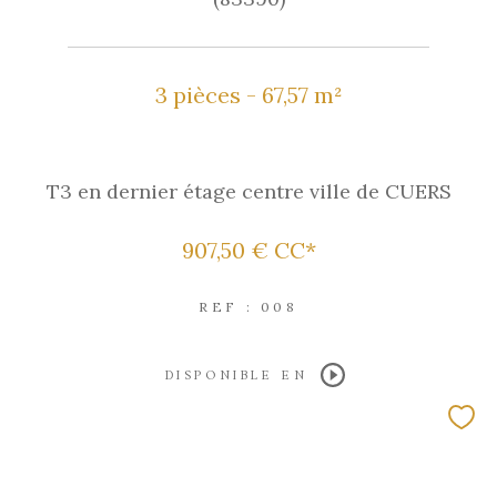
3 pièces - 67,57 m²
T3 en dernier étage centre ville de CUERS
907,50 €
CC*
REF : 008
DISPONIBLE EN
EXCLUSIVITÉ