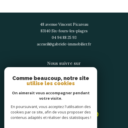
48 avenue Vincent Picareau
83140
six-fours-les-plages
04 94 88 25 93
accueil@gabriele-immobilier.fr
Nous suivre sur
Comme beaucoup, notre site
utilise les cookies
On aimerait vous accompagner pendant
votre visite.
Adhérents
En poursuivant, vous acceptez l'utilisation des
cookies par ce site, afin de vous proposer des
contenus adaptés et réaliser des statistiques !