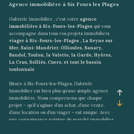
Agence immobilière à Six Fours les Plages
Gabriele Immobilier , c'est votre
agence
immobilière à Six-Fours-les-Plages
qui vous
accompagne dans tous vos projets immobiliers
viager à Six-Fours-les-Plages , La Seyne sur
Mer, Saint-Mandrier, Ollioules, Sanary,
Bandol, Toulon, la Valette, la Garde, Hyères,
La Crau, Solliès, Cuers, et tout le bassin
toulonnais
Située à Six-Fours-les-Plages, Gabriele
Immobilier est bien plus qu’une simple agence
immobilière. Nous comprenons que chaque
projet – qu’il s’agisse d’un achat, d’une vente,
d’une location ou d’un viager – est unique. Avec
une connaissance pointue du marché immobilier
de la région, notre équipe vous offre un
accompagnement sur mesure pour concrétiser