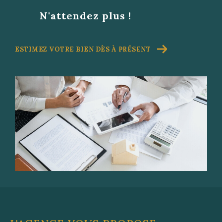
professionnel pour donner vie à vos ambitions
N'attendez plus !
dans le bassin toulonnais et ses alentours.
ESTIMEZ VOTRE BIEN DÈS À PRÉSENT