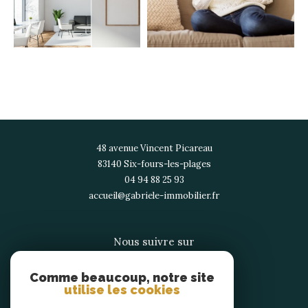
48 avenue Vincent Picareau
83140
six-fours-les-plages
04 94 88 25 93
accueil@gabriele-immobilier.fr
Nous suivre sur
Comme beaucoup, notre site
utilise les cookies