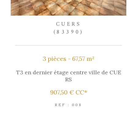
CUERS
(83390)
3 pièces - 67,57 m²
T3 en dernier étage centre ville de CUE
RS
907,50 €
CC*
REF : 008
EXCLUSIVITÉ