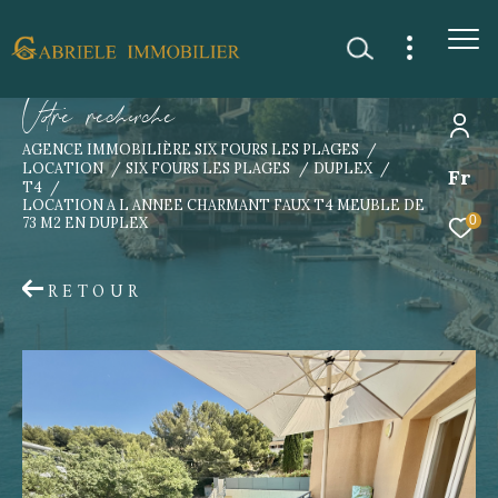
V
o
r
e
r
e
c
e
c
e
AGENCE IMMOBILIÈRE SIX FOURS LES PLAGES
LOCATION
SIX FOURS LES PLAGES
DUPLEX
Fr
T4
LOCATION A L ANNEE CHARMANT FAUX T4 MEUBLE DE
0
73 M2 EN DUPLEX
RETOUR