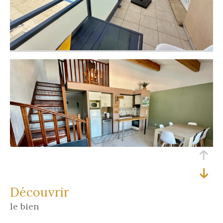
découvrir
le bien