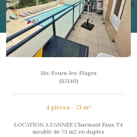
Six-Fours-les-Plages
(83140)
4 pièces - 73 m²
LOCATION A L'ANNEE Charmant Faux T4
meublé de 73 m2 en duplex