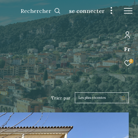
Rechercher
se connecter
Fr
0
Trier par
Les plus récentes