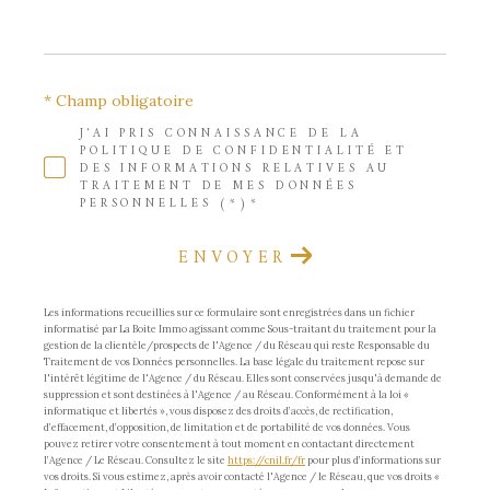
* Champ obligatoire
J'AI PRIS CONNAISSANCE DE LA
POLITIQUE DE CONFIDENTIALITÉ ET
DES INFORMATIONS RELATIVES AU
TRAITEMENT DE MES DONNÉES
PERSONNELLES (*)*
ENVOYER
Les informations recueillies sur ce formulaire sont enregistrées dans un fichier
informatisé par La Boite Immo agissant comme Sous-traitant du traitement pour la
gestion de la clientèle/prospects de l'Agence / du Réseau qui reste Responsable du
Traitement de vos Données personnelles. La base légale du traitement repose sur
l'intérêt légitime de l'Agence / du Réseau. Elles sont conservées jusqu'à demande de
suppression et sont destinées à l'Agence / au Réseau. Conformément à la loi «
informatique et libertés », vous disposez des droits d’accès, de rectification,
d’effacement, d’opposition, de limitation et de portabilité de vos données. Vous
pouvez retirer votre consentement à tout moment en contactant directement
l’Agence / Le Réseau. Consultez le site
https://cnil.fr/fr
pour plus d’informations sur
vos droits. Si vous estimez, après avoir contacté l'Agence / le Réseau, que vos droits «