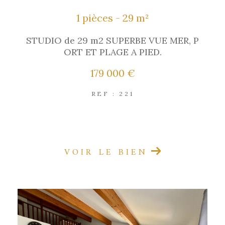
1 pièces - 29 m²
STUDIO de 29 m2 SUPERBE VUE MER, P
ORT ET PLAGE A PIED.
179 000 €
REF : 221
COUP DE COEUR
VOIR LE BIEN