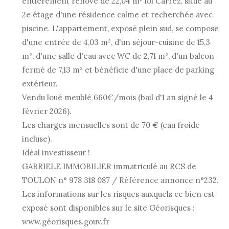
entièrement rénové de 22,04 m² loi Carrez, situé au
2e étage d'une résidence calme et recherchée avec
piscine. L'appartement, exposé plein sud, se compose
d'une entrée de 4,03 m², d'un séjour-cuisine de 15,3
m², d'une salle d'eau avec WC de 2,71 m², d'un balcon
fermé de 7,13 m² et bénéficie d'une place de parking
extérieur.
Vendu loué meublé 660€/mois (bail d'1 an signé le 4
février 2026).
Les charges mensuelles sont de 70 € (eau froide
incluse).
Idéal investisseur !
GABRIELE IMMOBILIER immatriculé au RCS de
TOULON n° 978 318 087 / Référence annonce n°232.
Les informations sur les risques auxquels ce bien est
exposé sont disponibles sur le site Géorisques :
www.géorisques.gouv.fr