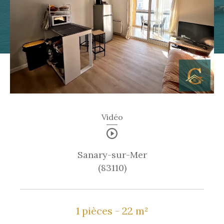
Vidéo
Sanary-sur-Mer
(83110)
1 pièces - 22 m²