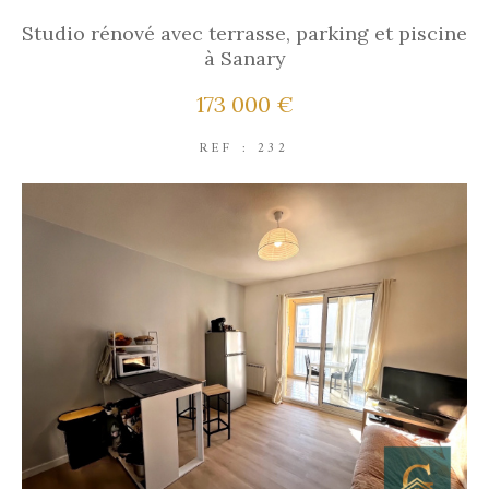
Studio rénové avec terrasse, parking et piscine
à Sanary
173 000 €
REF : 232