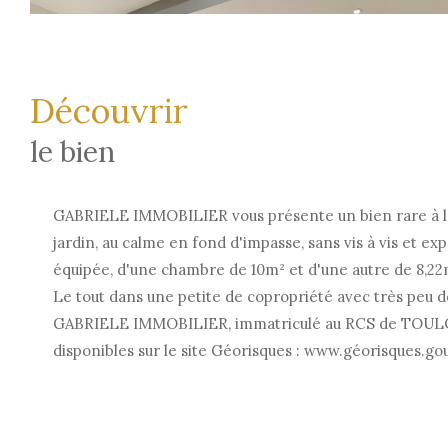
découvrir
le bien
GABRIELE IMMOBILIER vous présente un bien rare à l
jardin, au calme en fond d'impasse, sans vis à vis et e
équipée, d'une chambre de 10m² et d'une autre de 8,22m
Le tout dans une petite de copropriété avec très peu
GABRIELE IMMOBILIER, immatriculé au RCS de TOULON n
disponibles sur le site Géorisques : www.géorisques.gou