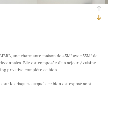
UBIERE, une charmante maison de 45M² avec 55M² de
 décennales. Elle est composée d'un séjour / cuisine
king privative complète ce bien.
ur les risques auxquels ce bien est exposé sont