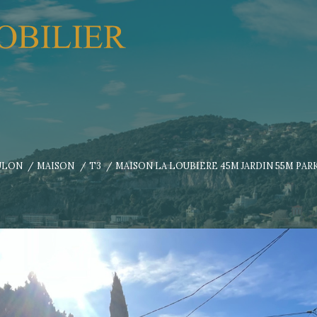
ULON
MAISON
T3
MAISON LA LOUBIERE 45M JARDIN 55M PAR