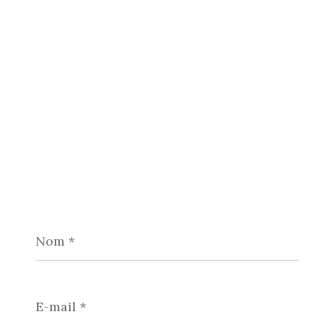
Nom
*
E-
mail
*