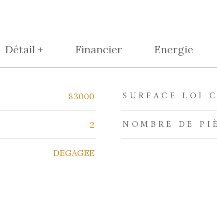
Détail +
Financier
Energie
SURFACE LOI C
eurs
83000
NOMBRE DE PI
2
DEGAGEE