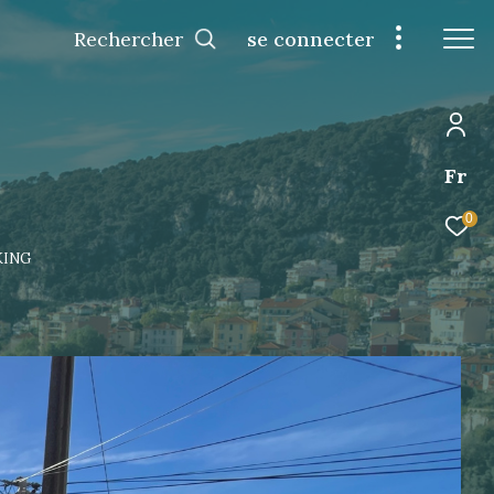
Rechercher
se connecter
Fr
0
KING