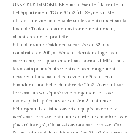
GABRIELE IMMOBILIER vous présente à la vente un
bel Appartement T3 de 64m2 à la Seyne sur Mer
offrant une vue imprenable sur les alentours et sur la
Rade de Toulon dans un environnement urbain,
alliant confort et praticité.
Situé dans une résidence sécurisée de 52 lots
construite en 2011, au 5ème et dernier étage avec
ascenseur, cet appartement aux normes PMR a tous
les atouts pour séduire : entrée avec rangement
desservant une salle d'eau avec fenêtre et coin
buanderie, une belle chambre de 12m2 s'ouvrant sur
terrasse, un wc séparé avec rangement et lave
mains, puis la pièce à vivre de 26m2 lumineuse
hébergeant la cuisine ouverte équipée avec deux
accès sur terrasse, enfin une deuxième chambre avec
placard intégré, elle aussi ouvrant sur terrasse. Car
l'atout principal de ce bien sont les 93 m2 de terrasse