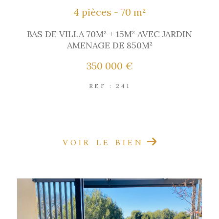
4 pièces - 70 m²
BAS DE VILLA 70M² + 15M² AVEC JARDIN
AMENAGE DE 850M²
350 000 €
REF : 241
EXCLUSIVITÉ
VOIR LE BIEN