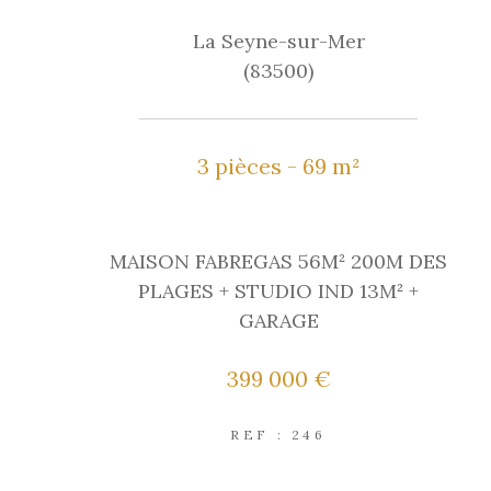
La Seyne-sur-Mer
(83500)
3 pièces - 69 m²
MAISON FABREGAS 56M² 200M DES
PLAGES + STUDIO IND 13M² +
GARAGE
399 000 €
REF : 246