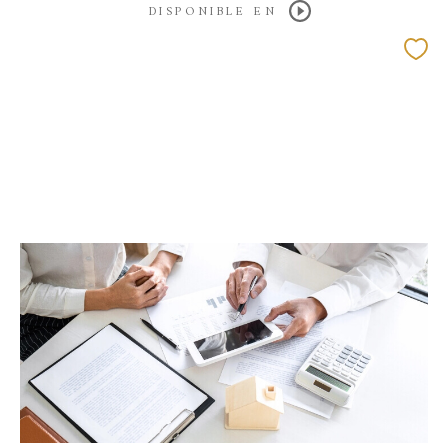
DISPONIBLE EN
EXCLUSIVITÉ
COUP DE COEUR