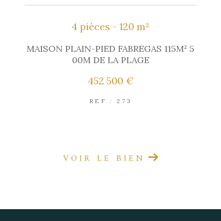
4 pièces - 120 m²
MAISON PLAIN-PIED FABREGAS 115M² 5
00M DE LA PLAGE
452 500 €
REF : 273
EXCLUSIVITÉ
NOUVEAUTÉ
VOIR LE BIEN