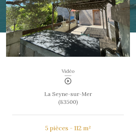
Vidéo
La Seyne-sur-Mer
(83500)
5 pièces - 112 m²