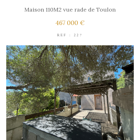
Maison 110M2 vue rade de Toulon
467 000 €
REF : 227