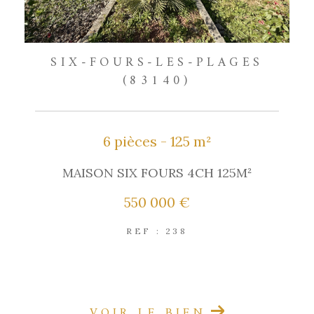
SIX-FOURS-LES-PLAGES
(83140)
6 pièces - 125 m²
MAISON SIX FOURS 4CH 125M²
550 000 €
REF : 238
EXCLUSIVITÉ
VOIR LE BIEN