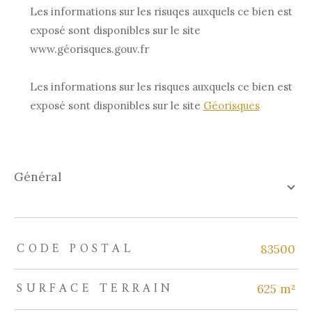
Les informations sur les risuqes auxquels ce bien est
exposé sont disponibles sur le site
www.géorisques.gouv.fr
Les informations sur les risques auxquels ce bien est
exposé sont disponibles sur le site
Géorisques
général
CODE POSTAL
TRAD_ZEPHYR_Caracteristique
TRAD_ZEPHYR_Valeurs
83500
SURFACE TERRAIN
625 m²